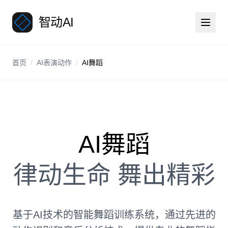
智动AI
首页
/
AI表演动作
/
AI舞蹈
AI舞蹈
律动生命 舞出精彩
基于AI技术的智能舞蹈训练系统，通过先进的