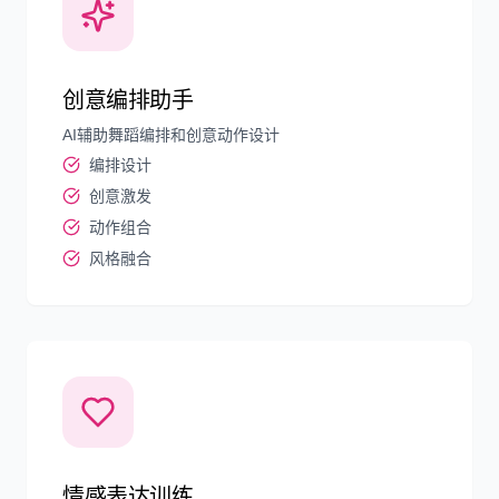
创意编排助手
AI辅助舞蹈编排和创意动作设计
编排设计
创意激发
动作组合
风格融合
情感表达训练