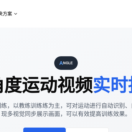
决方案
A
NGLE
角度运动视频
实时
训练，以教练训练练为主，可对运动进行自动识别、
现多视觉同步展示画面，可以有效提高训练效果。