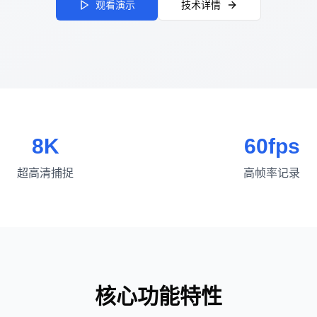
观看演示
技术详情
8K
60fps
超高清捕捉
高帧率记录
核心功能特性