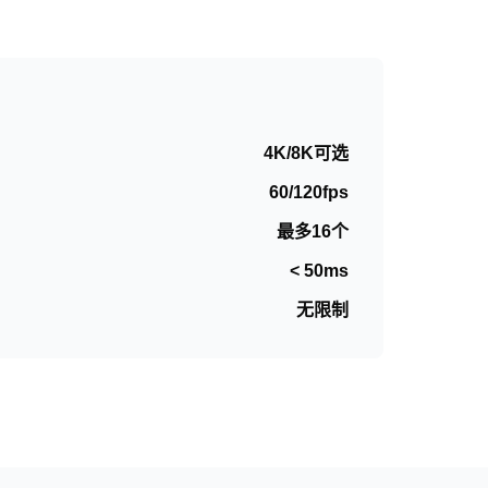
4K/8K可选
60/120fps
最多16个
< 50ms
无限制