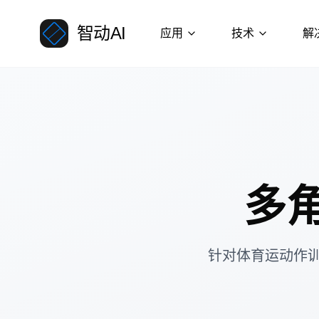
智动AI
应用
技术
解
多
针对体育运动作