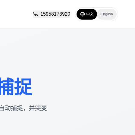
15958173920
中文
English
捕捉
自动捕捉，并突变