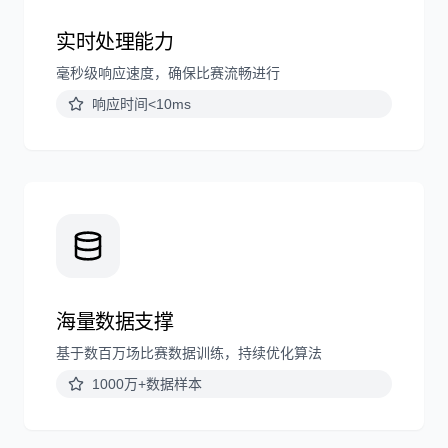
实时处理能力
毫秒级响应速度，确保比赛流畅进行
响应时间<10ms
海量数据支撑
基于数百万场比赛数据训练，持续优化算法
1000万+数据样本