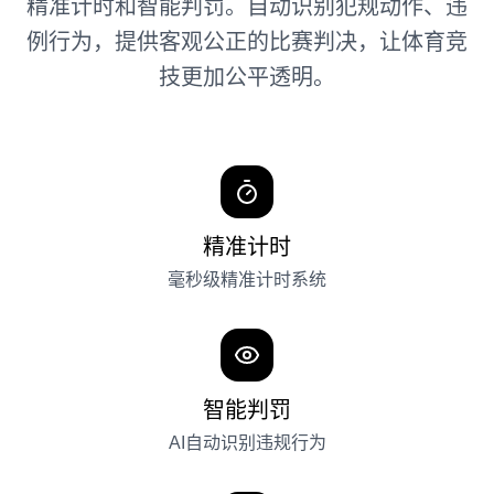
精准计时和智能判罚。自动识别犯规动作、违
例行为，提供客观公正的比赛判决，让体育竞
技更加公平透明。
精准计时
毫秒级精准计时系统
智能判罚
AI自动识别违规行为