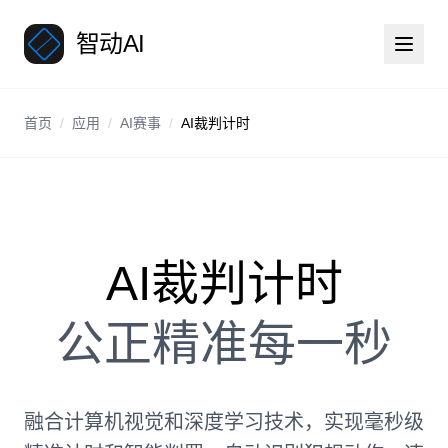
智动AI
首页
/
应用
/
AI赛事
/
AI裁判计时
AI裁判计时
公正精准每一秒
融合计算机视觉和深度学习技术，实现毫秒级