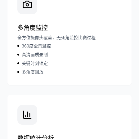
多角度监控
全方位摄像头覆盖，无死角监控比赛过程
360度全景监控
高清画质录制
关键时刻锁定
多角度回放
数据统计分析