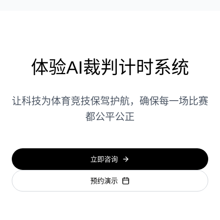
体验AI裁判计时系统
让科技为体育竞技保驾护航，确保每一场比赛
都公平公正
立即咨询
预约演示