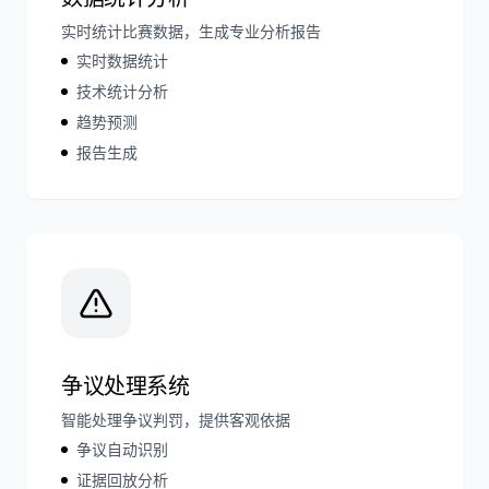
实时统计比赛数据，生成专业分析报告
实时数据统计
技术统计分析
趋势预测
报告生成
争议处理系统
智能处理争议判罚，提供客观依据
争议自动识别
证据回放分析